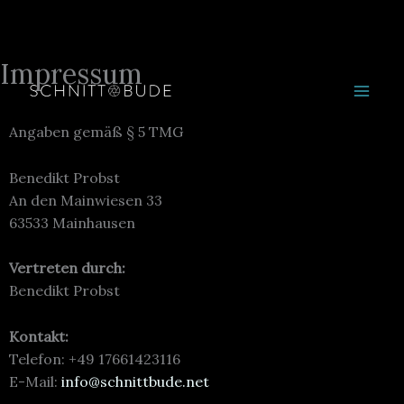
Impressum
Zum
Inhalt
springen
Angaben gemäß § 5 TMG
Benedikt Probst
An den Mainwiesen 33
63533 Mainhausen
Vertreten durch:
Benedikt Probst
Kontakt:
Telefon: +49 17661423116
E-Mail:
info@schnittbude.net