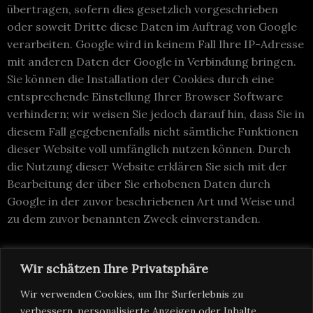
übertragen, sofern dies gesetzlich vorgeschrieben
oder soweit Dritte diese Daten im Auftrag von Google
verarbeiten. Google wird in keinem Fall Ihre IP-Adresse
mit anderen Daten der Google in Verbindung bringen.
Sie können die Installation der Cookies durch eine
entsprechende Einstellung Ihrer Browser Software
verhindern; wir weisen Sie jedoch darauf hin, dass Sie in
diesem Fall gegebenenfalls nicht sämtliche Funktionen
dieser Website voll umfänglich nutzen können. Durch
die Nutzung dieser Website erklären Sie sich mit der
Bearbeitung der über Sie erhobenen Daten durch
Google in der zuvor beschriebenen Art und Weise und
zu dem zuvor benannten Zweck einverstanden.
Wir schätzen Ihre Privatsphäre
Frankfurt am Main © 2026
Wir verwenden Cookies, um Ihr Surferlebnis zu
info@schnittbude.net
verbessern, personalisierte Anzeigen oder Inhalte