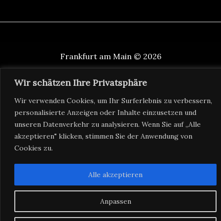
Frankfurt am Main © 2026
info@schnittbude.net
Wir schätzen Ihre Privatsphäre
Wir verwenden Cookies, um Ihr Surferlebnis zu verbessern,
Tel. +49 176 61423116
personalisierte Anzeigen oder Inhalte einzusetzen und
unseren Datenverkehr zu analysieren. Wenn Sie auf „Alle
akzeptieren" klicken, stimmen Sie der Anwendung von
Impressum
Cookies zu.
Datenschutz
Alle akzeptieren
Anpassen