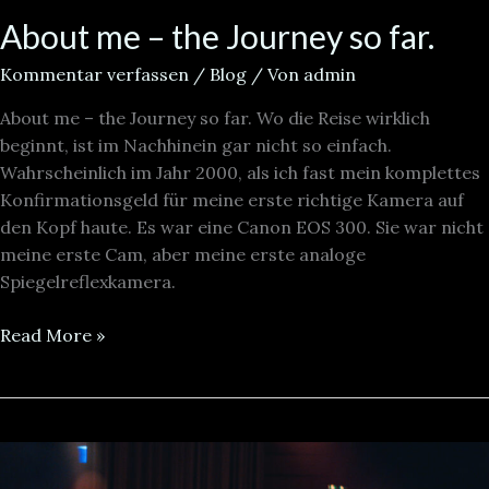
About me – the Journey so far.
Kommentar verfassen
/
Blog
/ Von
admin
About me – the Journey so far. Wo die Reise wirklich
beginnt, ist im Nachhinein gar nicht so einfach.
Wahrscheinlich im Jahr 2000, als ich fast mein komplettes
Konfirmationsgeld für meine erste richtige Kamera auf
den Kopf haute. Es war eine Canon EOS 300. Sie war nicht
meine erste Cam, aber meine erste analoge
Spiegelreflexkamera.
Read More »
Tischtennis
fotografieren.